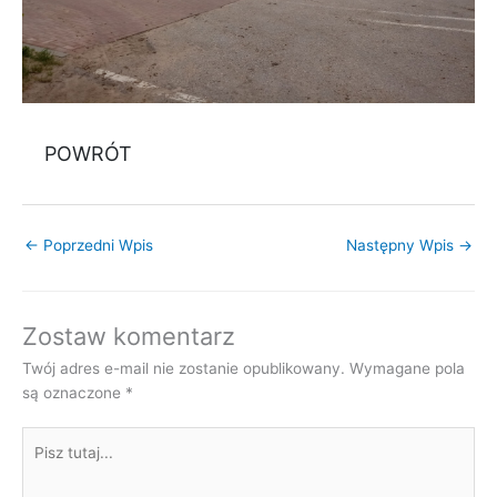
POWRÓT
←
Poprzedni Wpis
Następny Wpis
→
Zostaw komentarz
Twój adres e-mail nie zostanie opublikowany.
Wymagane pola
są oznaczone
*
Pisz
tutaj...