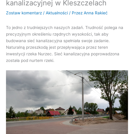
kanalizacyjnej w Kleszczelach
Zostaw komentarz
/
Aktualności
/ Przez
Anna Rakieć
To jedno z trudniejszych naszych zadań. Trudność polega na
precyzyjnym określeniu rzędnych wysokości, tak aby
budowana sieć kanalizacyjna spełniała swoje zadanie.
Naturalną przeszkodą jest przepływająca przez teren
inwestycji rzeka Nurzec. Sieć kanalizacyjna poprowadzona
została pod nurtem rzeki.